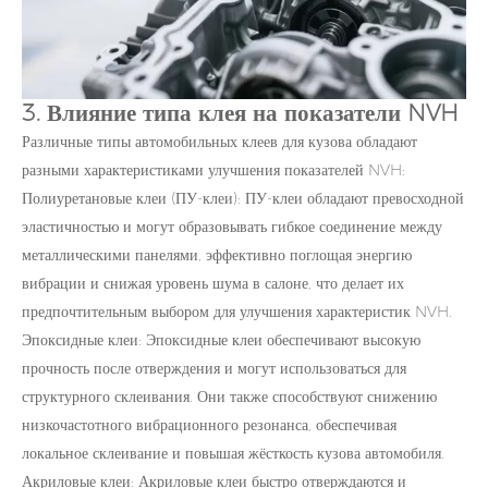
3. Влияние типа клея на показатели NVH
Различные типы автомобильных клеев для кузова обладают
разными характеристиками улучшения показателей NVH:
Полиуретановые клеи (ПУ-клеи): ПУ-клеи обладают превосходной
эластичностью и могут образовывать гибкое соединение между
металлическими панелями, эффективно поглощая энергию
вибрации и снижая уровень шума в салоне, что делает их
предпочтительным выбором для улучшения характеристик NVH.
Эпоксидные клеи: Эпоксидные клеи обеспечивают высокую
прочность после отверждения и могут использоваться для
структурного склеивания. Они также способствуют снижению
низкочастотного вибрационного резонанса, обеспечивая
локальное склеивание и повышая жёсткость кузова автомобиля.
Акриловые клеи: Акриловые клеи быстро отверждаются и