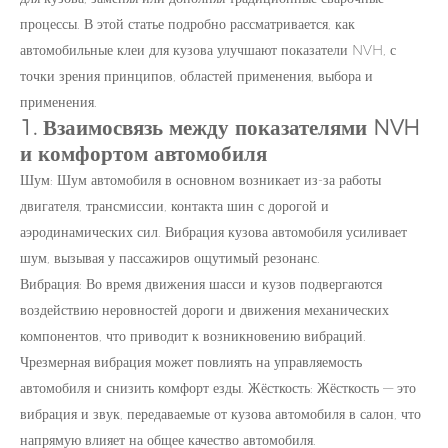
процессы. В этой статье подробно рассматривается, как
автомобильные клеи для кузова улучшают показатели NVH, с
точки зрения принципов, областей применения, выбора и
применения.
1. Взаимосвязь между показателями NVH
и комфортом автомобиля
Шум: Шум автомобиля в основном возникает из-за работы
двигателя, трансмиссии, контакта шин с дорогой и
аэродинамических сил. Вибрация кузова автомобиля усиливает
шум, вызывая у пассажиров ощутимый резонанс.
Вибрация: Во время движения шасси и кузов подвергаются
воздействию неровностей дороги и движения механических
компонентов, что приводит к возникновению вибраций.
Чрезмерная вибрация может повлиять на управляемость
автомобиля и снизить комфорт езды. Жёсткость: Жёсткость — это
вибрация и звук, передаваемые от кузова автомобиля в салон, что
напрямую влияет на общее качество автомобиля.