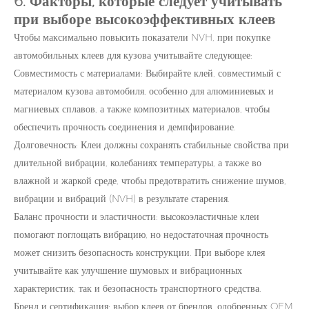
6. Факторы, которые следует учитывать
при выборе высокоэффективных клеев
Чтобы максимально повысить показатели NVH, при покупке
автомобильных клеев для кузова учитывайте следующее:
Совместимость с материалами: Выбирайте клей, совместимый с
материалом кузова автомобиля, особенно для алюминиевых и
магниевых сплавов, а также композитных материалов, чтобы
обеспечить прочность соединения и демпфирование.
Долговечность: Клеи должны сохранять стабильные свойства при
длительной вибрации, колебаниях температуры, а также во
влажной и жаркой среде, чтобы предотвратить снижение шумов,
вибрации и вибраций (NVH) в результате старения.
Баланс прочности и эластичности: высокоэластичные клеи
помогают поглощать вибрацию, но недостаточная прочность
может снизить безопасность конструкции. При выборе клея
учитывайте как улучшение шумовых и вибрационных
характеристик, так и безопасность транспортного средства.
Бренд и сертификация: выбор клеев от брендов, одобренных OEM