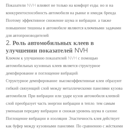
Показатели NVH влияют не только на комфорт езды, но и на
конкурентоспособность автомобиля на рынке и имидж бренда.
Поэтому эффективное снижение шума и вибрации, а также
повышение тишины в автомобиле являются ключевыми задачами
для автопроизводителей.
2. Роль автомобильных клеев в
улучшении показателей NVH
Ключом к улучшению показателей NVH с помощью
автомобильных кузовных клеев является структурное
демпфирование и поглощение вибраций:
Структурное демпфирование: высокоэффективные клеи образуют
гибкий связующий слой между металлическими панелями кузова
автомобиля. При вибрации или ударе кузов автомобиля клеевой
слой преобразует часть энергии вибрации в тепло, тем самым
уменьшая передачу вибрации и снижая уровень шума в салоне.
Поглощение вибрации и изоляция: Эластичность клея действует
как буфер между кузовными панелями. По сравнению с жёсткими