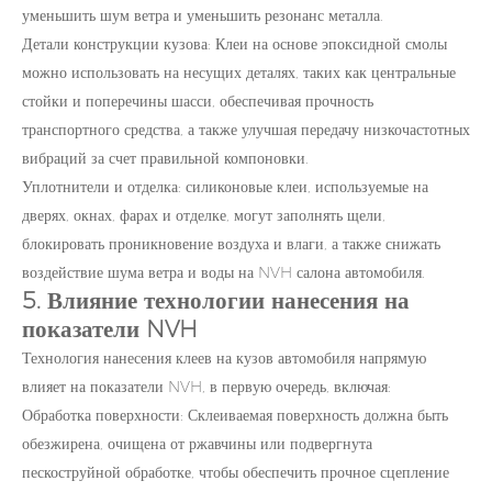
уменьшить шум ветра и уменьшить резонанс металла.
Детали конструкции кузова: Клеи на основе эпоксидной смолы
можно использовать на несущих деталях, таких как центральные
стойки и поперечины шасси, обеспечивая прочность
транспортного средства, а также улучшая передачу низкочастотных
вибраций за счет правильной компоновки.
Уплотнители и отделка: силиконовые клеи, используемые на
дверях, окнах, фарах и отделке, могут заполнять щели,
блокировать проникновение воздуха и влаги, а также снижать
воздействие шума ветра и воды на NVH салона автомобиля.
5. Влияние технологии нанесения на
показатели NVH
Технология нанесения клеев на кузов автомобиля напрямую
влияет на показатели NVH, в первую очередь, включая:
Обработка поверхности: Склеиваемая поверхность должна быть
обезжирена, очищена от ржавчины или подвергнута
пескоструйной обработке, чтобы обеспечить прочное сцепление