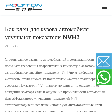
Как клеи для кузова автомобиля
улучшают показатели NVH?
2025-08-13
Стремительное развитие автомобильной промышленности
повышает требования потребителей к комфорту в автомобиле. В
автомобильном дизайне показатели NVH (шум, вибрация,
Email
жесткость) стали ключевым показателем качества транспортного
средства. Показатели NVH напрямую влияют на ощущения от
вождения, комфорт езды и ощущение премиальности автомобиля.
WhatsApp
Для эффективного улучшения показателей NVH
автопроизводители все чаще используют
автомобильные клеи
для кузова, заменяя или дополняя традиционные сварочные