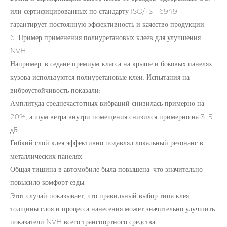
или сертифицированных по стандарту ISO/TS 16949,
гарантирует постоянную эффективность и качество продукции.
6. Пример применения полиуретановых клеев для улучшения
NVH
Например, в седане премиум-класса на крыше и боковых панелях
кузова используются полиуретановые клеи. Испытания на
виброустойчивость показали:
Амплитуда среднечастотных вибраций снизилась примерно на
20%, а шум ветра внутри помещения снизился примерно на 3–5
дБ.
Гибкий слой клея эффективно подавлял локальный резонанс в
металлических панелях.
Общая тишина в автомобиле была повышена, что значительно
повысило комфорт езды.
Этот случай показывает, что правильный выбор типа клея,
толщины слоя и процесса нанесения может значительно улучшить
показатели NVH всего транспортного средства.