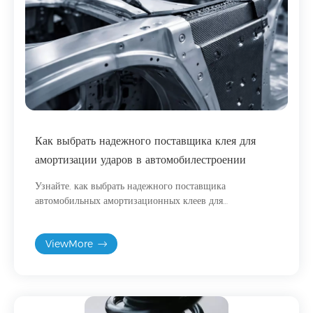
Как выбрать надежного поставщика клея для
амортизации ударов в автомобилестроении
Узнайте, как выбрать надежного поставщика
автомобильных амортизационных клеев для
производства электромобилей, уделяя особое внимание
качеству, стабильности и технической поддержке.
ViewMore