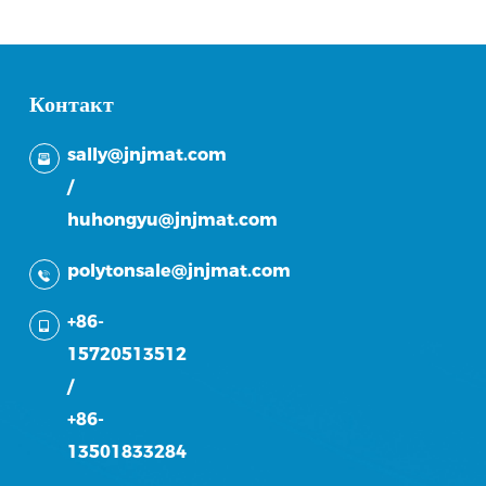
Контакт
sally@jnjmat.com
/
huhongyu@jnjmat.com
polytonsale@jnjmat.com
+86-
15720513512
/
+86-
13501833284