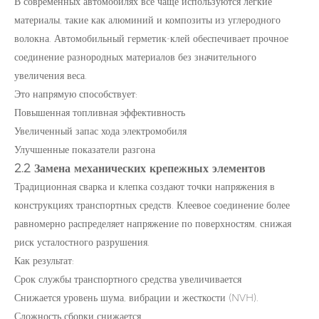
В современных автомобилях все чаще используются легкие
материалы, такие как алюминий и композиты из углеродного
волокна. Автомобильный герметик-клей обеспечивает прочное
соединение разнородных материалов без значительного
увеличения веса.
Это напрямую способствует:
Повышенная топливная эффективность
Увеличенный запас хода электромобиля
Улучшенные показатели разгона
2.2 Замена механических крепежных элементов
Традиционная сварка и клепка создают точки напряжения в
конструкциях транспортных средств. Клеевое соединение более
равномерно распределяет напряжение по поверхностям, снижая
риск усталостного разрушения.
Как результат:
Срок службы транспортного средства увеличивается
Снижается уровень шума, вибрации и жесткости (NVH).
Сложность сборки снижается.