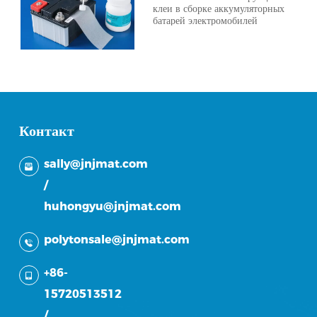
клеи в сборке аккумуляторных
батарей электромобилей
Контакт
sally@jnjmat.com
/
huhongyu@jnjmat.com
polytonsale@jnjmat.com
+86-
15720513512
/