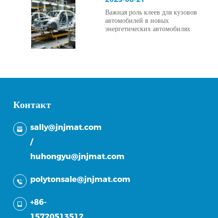
Важная роль клеев для кузовов
автомобилей в новых
энергетических автомобилях
Контакт
sally@jnjmat.com
/
huhongyu@jnjmat.com
polytonsale@jnjmat.com
+86-
15720513512