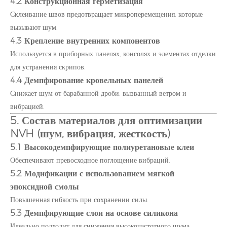
4.2 Конструкционная герметизация
Склеивание швов предотвращает микроперемещения, которые
вызывают шум.
4.3 Крепление внутренних компонентов
Используется в приборных панелях, консолях и элементах отделки
для устранения скрипов.
4.4 Демпфирование кровельных панелей
Снижает шум от барабанной дроби, вызванный ветром и
вибрацией.
5. Состав материалов для оптимизации
NVH (шум, вибрация, жесткость)
5.1 Высокодемпфирующие полиуретановые клеи
Обеспечивают превосходное поглощение вибраций.
5.2 Модификации с использованием мягкой
эпоксидной смолы
Повышенная гибкость при сохранении силы.
5.3 Демпфирующие слои на основе силикона
Идеально подходит для снижения высокочастотного шума.