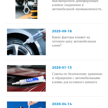
Высокопрочное демпфирующее
клеевое соединение в
автомобильной промышленности
– повышение безопасности,
снижение уровня шума и
вибрации, а также улучшение
структурной целостности.
2025-09-18
Какие факторы влияют на
оптовую цену автомобильных
клеев?
2026-01-13
Советы по безопасному хранению
и обращению с автомобильными
клеями для кузовного ремонта
2026-04-14