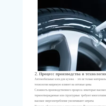
2. Процесс производства и технолог
Автомобильные клеи для кузова — это не только материалы
технологии напрямую влияют на оптовые цены.
Сложность производственного процесса: некоторые высоко
термоотверждаемые или структурные, требуют многоэтапно
высокое энергопотребление увеличивают затраты.