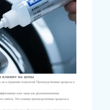
ии влияют на цены
, но и отражение технологий. Производственные процессы и
эффективные клеи, такие как двухкомпонентные,
го синтеза. Эти сложные производственные процессы и