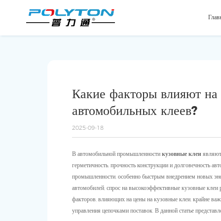
Глав
Какие факторы влияют на
автомобильных клеев?
2025-09-18
В автомобильной промышленности
кузовные клеи
являют
герметичность, прочность конструкции и долговечность ав
промышленности, особенно быстрым внедрением новых эне
автомобилей, спрос на высокоэффективные кузовные клеи р
факторов, влияющих на цены на кузовные клеи, крайне важн
управления цепочками поставок. В данной статье представ