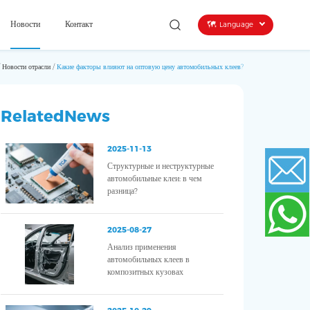
Новости
Контакт
Language
/
Новости отрасли
/
Какие факторы влияют на оптовую цену автомобильных клеев?
RelatedNews
2025-11-13
Структурные и неструктурные
автомобильные клеи: в чем
разница?
Email
2025-08-27
Анализ применения
WhatsApp
автомобильных клеев в
композитных кузовах