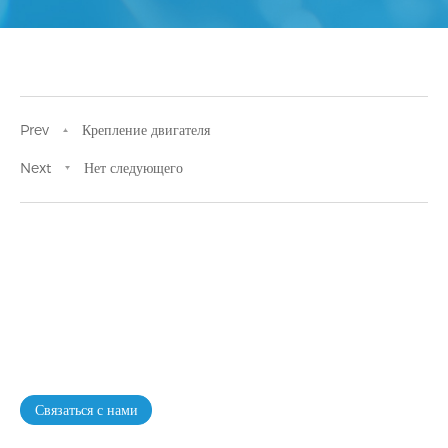
Prev
Крепление двигателя
Next
Нет следующего
Если у вас есть особые потребности в
налаживании связей, будь то укрепление
цепочки поставок или разработка новых
продуктов, мы можем вам помочь.
Связаться с нами