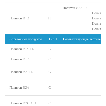
Политон 823 ГБ
Политон 8
Политон 813
П
Политон 82
Политон 8
Политон 829
Справочные продукты
Тип 1
Соответствующее верхнее по
Политон 815 ГБ
С
Политон 813
С
Политон 823ГБ
С
Политон 824
С
Политон 826TGB
С