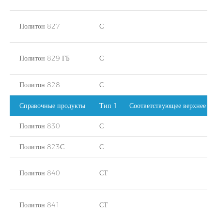
Политон 827
С
Политон 829 ГБ
С
Политон 828
С
Справочные продукты
Тип 1
Соответствующее верхнее по
Политон 830
С
Политон 823С
С
Политон 840
СТ
Политон 841
СТ