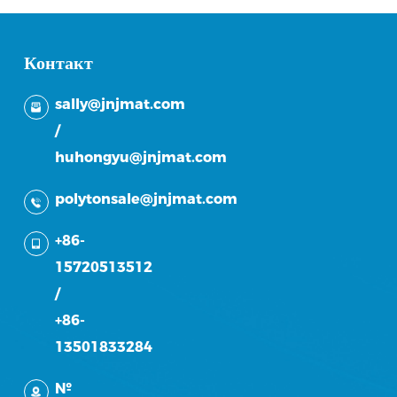
Контакт
sally@jnjmat.com
/
huhongyu@jnjmat.com
polytonsale@jnjmat.com
+86-
15720513512
/
+86-
13501833284
№