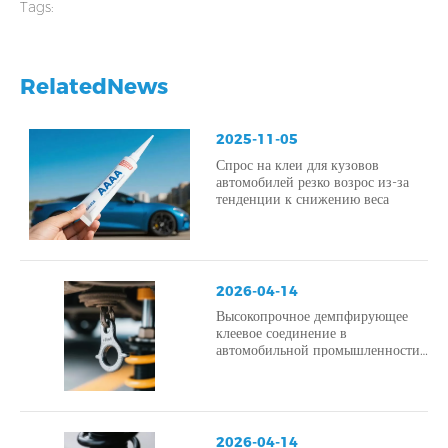
Tags:
RelatedNews
2025-11-05
Спрос на клеи для кузовов
автомобилей резко возрос из-за
тенденции к снижению веса
2026-04-14
Высокопрочное демпфирующее
клеевое соединение в
автомобильной промышленности
– повышение безопасности,
снижение уровня шума и
вибрации, а также улучшение
структурной целостности.
2026-04-14