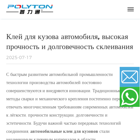
Клей для кузова автомобиля, высокая
прочность и долговечность склеивания
2025-07-17
С быстрым развитием автомобильной промышленности
технологии производства автомобилей постоянно
совершенствуются и внедряются инновации. Традиционные
Email
методы сварки и механического крепления постепенно перестают
отвечать многочисленным требованиям современных автомобилей
к лёгкости, прочности конструкции, долговечности и
WhatsApp
эстетичности. Будучи важной частью передовых технологий
соединения,
автомобильные клеи для кузовов
стали
незаменимым ключевым материалом в области