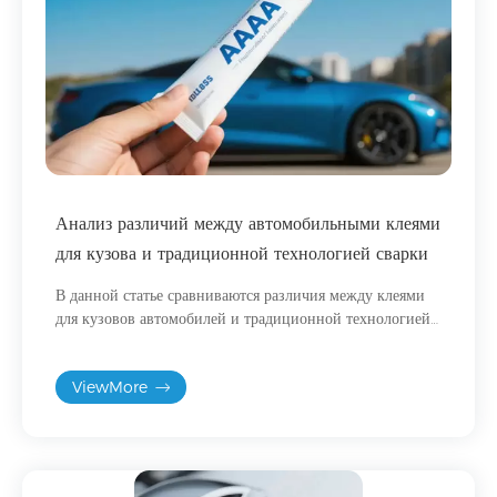
Анализ различий между автомобильными клеями
для кузова и традиционной технологией сварки
В данной статье сравниваются различия между клеями
для кузовов автомобилей и традиционной технологией
сварки с точки зрения методов соединения, процессов и
структурных характеристик.
ViewMore