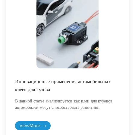
Инновационные применения автомобильных
клеев для кузова
В данной статье анализируется, как клеи для кузовов
автомобилей могут способствовать развитию
автомобильной промышленности и достижению
высокой прочности, легкого веса и низкого уровня
ViewMore
шума.