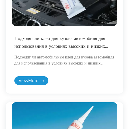
Подходят ли клеи для кузова автомобиля для
использования в условиях высоких и низких
температур?
Подходят ли автомобильные клеи для кузова автомобиля
для использования в условиях высоких и низких
температур? В этой статье подробно рассматриваются
свойства клея при высоких и низких температурах.
ViewMore