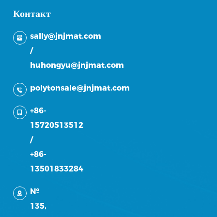
Контакт
sally@jnjmat.com
/
huhongyu@jnjmat.com
polytonsale@jnjmat.com
+86-
15720513512
/
+86-
13501833284
№
135,