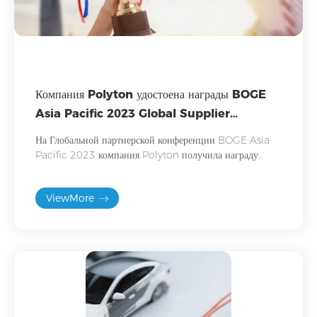
Компания Polyton удостоена награды BOGE
Asia Pacific 2023 Global Supplier
Excellence Award
На Глобальной партнерской конференции BOGE Asia
Pacific 2023 компания Polyton получила награду
выдающегося поставщика «За солидные достижения и
большие достижения».
ViewMore