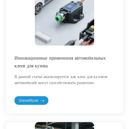
Инновационные применения автомобильных
клеев для кузова
В данной статье анализируется, как клеи для кузовов
автомобилей могут способствовать развитию
автомобильной промышленности и достижению
высокой прочности, легкого веса и низкого уровня
ViewMore
шума.